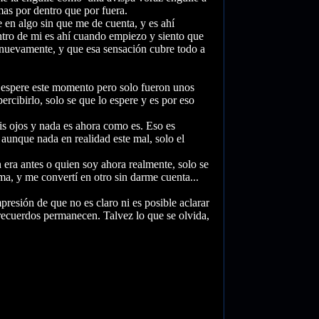
mas por dentro que por fuera.
 en algo sin que me de cuenta, y es ahí
tro de mi es ahí cuando empiezo y siento que
d nuevamente, y que esa sensación cubre todo a
e espere este momento pero solo fueron unos
rcibirlo, solo se que lo espere y es por eso
is ojos y nada es ahora como es. Eso es
aunque nada en realidad este mal, solo el
 era antes o quien soy ahora realmente, solo se
ma, y me convertí en otro sin darme cuenta...
resión de que no es claro ni es posible aclarar
recuerdos permanecen. Talvez lo que se olvida,