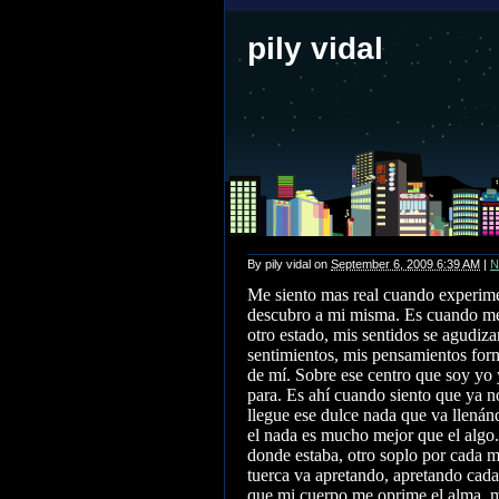
pily vidal
By
pily vidal
on
September 6, 2009 6:39 AM
|
N
Me siento mas real cuando experimen
descubro a mi misma. Es cuando me s
otro estado, mis sentidos se agudiz
sentimientos, mis pensamientos form
de mí. Sobre ese centro que soy yo
para. Es ahí cuando siento que ya n
llegue ese dulce nada que va llenán
el nada es mucho mejor que el algo..
donde estaba, otro soplo por cada m
tuerca va apretando, apretando cada 
que mi cuerpo me oprime el alma, 